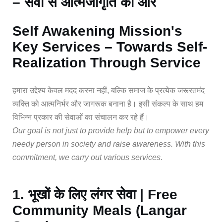
– सेवा से आत्मजागृति की ओर
Self Awakening Mission's
Key Services – Towards Self-
Realization Through Service
हमारा उद्देश्य केवल मदद करना नहीं, बल्कि समाज के प्रत्येक जरूरतमंद
व्यक्ति को आत्मनिर्भर और जागरूक बनाना है। इसी संकल्प के साथ हम
विभिन्न प्रकार की सेवाओं का संचालन कर रहे हैं।
Our goal is not just to provide help but to empower every
needy person in society and raise awareness. With this
commitment, we carry out various services.
1. भूखों के लिए लंगर सेवा | Free
Community Meals (Langar