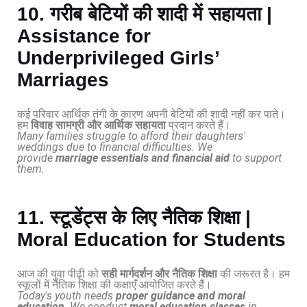
10. गरीब बेटियों की शादी में सहायता |
Assistance for
Underprivileged Girls’
Marriages
कई परिवार आर्थिक तंगी के कारण अपनी बेटियों की शादी नहीं कर पाते।
हम
विवाह सामग्री और आर्थिक सहायता
प्रदान करते हैं।
Many families struggle to afford their daughters'
weddings due to financial difficulties. We
provide
marriage essentials and financial aid
to support
them.
11. स्टूडेंट्स के लिए नैतिक शिक्षा |
Moral Education for Students
आज की युवा पीढ़ी को
सही मार्गदर्शन और नैतिक शिक्षा
की जरूरत है। हम
स्कूलों में नैतिक शिक्षा की कक्षाएँ आयोजित करते हैं।
Today's youth needs
proper guidance and moral
education
. We conduct
moral education classes
in