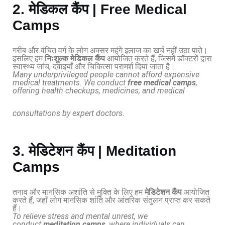
2. मेडिकल कैंप | Free Medical
Camps
गरीब और वंचित वर्ग के लोग अक्सर महंगे इलाज का खर्च नहीं उठा पाते।
इसलिए हम
निःशुल्क मेडिकल कैंप
आयोजित करते हैं, जिसमें डॉक्टरों द्वारा
स्वास्थ्य जांच, दवाइयाँ और चिकित्सा परामर्श दिया जाता है।
Many underprivileged people cannot afford expensive
medical treatments. We conduct
free medical camps
,
offering health checkups, medicines, and medical
consultations by expert doctors.
3. मेडिटेशन कैंप | Meditation
Camps
तनाव और मानसिक अशांति से मुक्ति के लिए हम
मेडिटेशन कैंप
आयोजित
करते हैं, जहाँ लोग मानसिक शांति और आंतरिक संतुलन प्राप्त कर सकते
हैं।
To relieve stress and mental unrest, we
conduct
meditation camps
, where individuals can