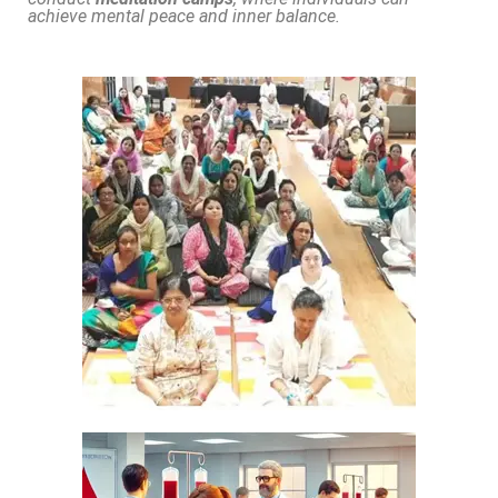
achieve mental peace and inner balance.