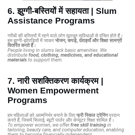
6. झुग्गी-बस्तियों में सहायता | Slum
Assistance Programs
गरीबों की बस्तियों में रहने वाले लोग मूलभूत सुविधाओं से वंचित होते हैं।
हम झुग्गी-झोपड़ियों में जाकर
भोजन, कपड़े, दवाइयाँ और शिक्षा सामग्री
वितरित करते हैं
।
People living in slums lack basic amenities. We
distribute
food, clothing, medicines, and educational
materials
to support them.
7. नारी सशक्तिकरण कार्यक्रम |
Women Empowerment
Programs
हम महिलाओं को आत्मनिर्भर बनाने के लिए
फ्री स्किल ट्रेनिंग
प्रदान
करते हैं, जिसमें सिलाई, ब्यूटी पार्लर और कंप्यूटर शिक्षा शामिल है।
To empower women, we offer
free skill training
in
tailoring, beauty care, and computer education, enabling
them to become financially independent.