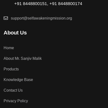
+91 8448800151, +91 8448800174
support@selfawakeningmission.org
About Us
Home
About Mr. Sanjiv Malik
Products
Knowledge Base
Contact Us
Privacy Policy