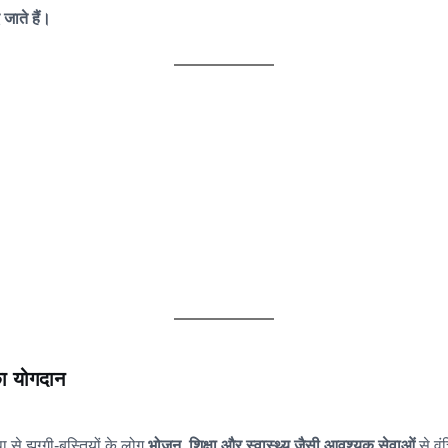
जाते हैं।
ा योगदान
 से झुग्गी-बस्तियों के लोग
भोजन, शिक्षा और स्वास्थ्य जैसी आवश्यक सेवाओं
से वंच