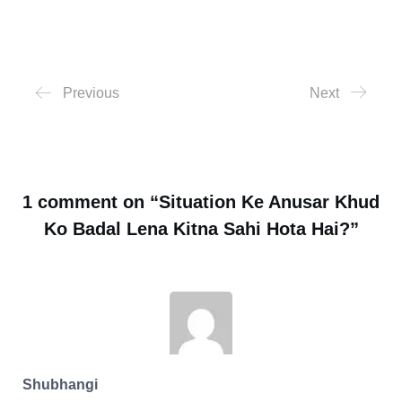
Previous
Next
1 comment on “
Situation Ke Anusar Khud
Ko Badal Lena Kitna Sahi Hota Hai?
”
Shubhangi