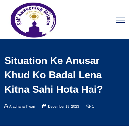
Situation Ke Anusar
Khud Ko Badal Lena
Kitna Sahi Hota Hai?
Aradhana Tiwari
December 19, 2023
1